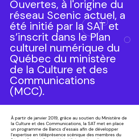
Ouvertes, à l'origine du
réseau Scenic actuel, a
été initié par la SAT et
s’inscrit dans le Plan
culturel numérique du
Québec du ministère
de la Culture et des
Communications
(MCC).
À partir de janvier 2019, grâce au soutien du Ministère de
la Culture et des Communications, la SAT met en place
un programme de Bancs d’essais afin de développer
l’expertise en téléprésence scénique des membres du