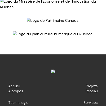
Accueil
Projets
À propos
Réseau
Technologie
Services